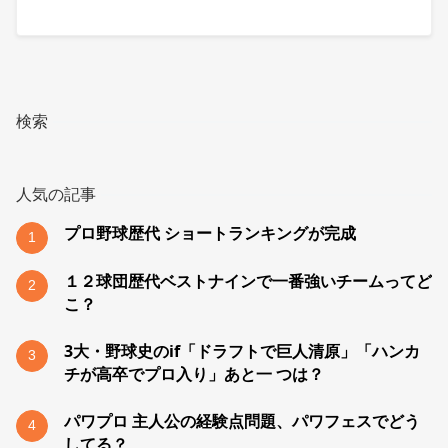
検索
人気の記事
プロ野球歴代 ショートランキングが完成
1
１２球団歴代ベストナインで一番強いチームってど
2
こ？
3大・野球史のif「ドラフトで巨人清原」「ハンカ
3
チが高卒でプロ入り」あと一 つは？
パワプロ 主人公の経験点問題、パワフェスでどう
4
してる？