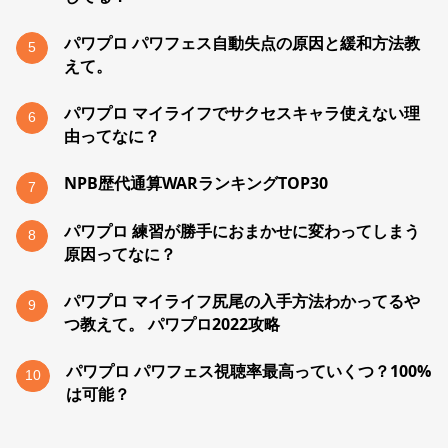
パワプロ パワフェス自動失点の原因と緩和方法教
5
えて。
パワプロ マイライフでサクセスキャラ使えない理
6
由ってなに？
NPB歴代通算WARランキングTOP30
7
パワプロ 練習が勝手におまかせに変わってしまう
8
原因ってなに？
パワプロ マイライフ尻尾の入手方法わかってるや
9
つ教えて。 パワプロ2022攻略
パワプロ パワフェス視聴率最高っていくつ？100%
10
は可能？