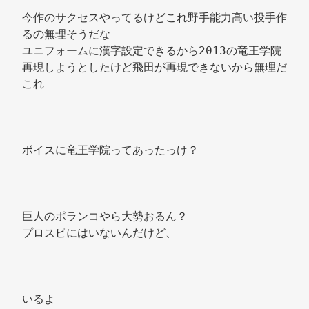
今作のサクセスやってるけどこれ野手能力高い投手作
るの無理そうだな 
ユニフォームに漢字設定できるから2013の竜王学院
再現しようとしたけど飛田が再現できないから無理だ
これ 
ボイスに竜王学院ってあったっけ？ 
巨人のポランコやら大勢おるん？ 
プロスピにはいないんだけど、 
いるよ 