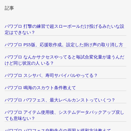
記事
パワプロ 打撃の練習で超スローボールだけ投げるみたいな設
定はできない？
パワプロ PS5版、応援歌作成。設定した掛け声の取り消し方
パワプロ なんかサクセスやってると毎試合変化量が違うんだ
けど同じ状況の人 いる？
パワプロ スシサバ、寿司サバイバルやってる？
パワプロ 鳴海のスカウト条件教えて
パワプロ パワフェス、最大レベルカンストっていくつ？
パワプロ アイテム使用後、システムデータバックアップ戻し
ても意味ない？
パワプロ パワフェス自動失点の原因と緩和方法教えて。