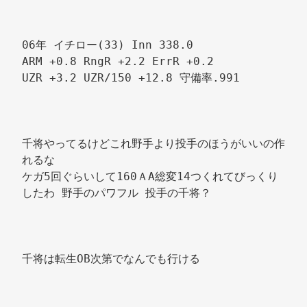
06年 イチロー(33) Inn 338.0 
ARM +0.8 RngR +2.2 ErrR +0.2 
UZR +3.2 UZR/150 +12.8 守備率.991 
千将やってるけどこれ野手より投手のほうがいいの作
れるな 
ケガ5回ぐらいして160ＡA総変14つくれてびっくり
したわ 野手のパワフル 投手の千将？ 
千将は転生OB次第でなんでも行ける 